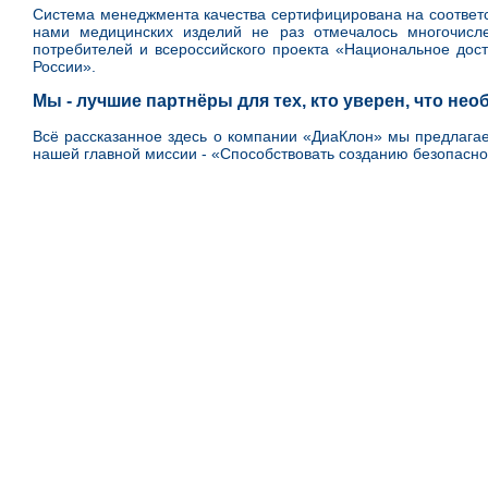
Система менеджмента качества сертифицирована на соответс
нами медицинских изделий не раз отмечалось многочис
потребителей и всероссийского проекта «Национальное дос
России».
Мы - лучшие партнёры для тех, кто уверен, что н
Всё рассказанное здесь о компании «ДиаКлон» мы предлага
нашей главной миссии - «Способствовать созданию безопасн