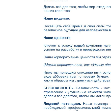
Делать всё для того, чтобы мир ежедне
наших клиентов.
Наше видение
:
Посвящать своё время и свои силы то
безопасное будущее для человечества в 
Наши ценности
:
Ключом к успеху нашей компании явля
усилия на разработку и производство и
Наши корпоративные ценности мы отраз
(Можно перевести его, как «Умные ид
Ниже мы приводим описание пяти основ
виде аббревиатуры по первым буквам,
каким образом мы стремимся действоват
БЕЗОПАСНОСТЬ
.
Безопасность - вот
стремление к улучшению качества жиз
делаем всё для того, чтобы мы могли п
Людской потенциал.
Наша команда - 
необходимой профессиональной компе