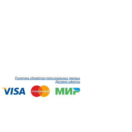
Политика обработки персональных данных
Договор оферты
 Гражданского кодекса Российской Федерации. Для
к менеджерам АО "ДиаКлон".