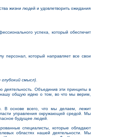
ества жизни людей и удовлетворить ожидания
фессионального успеха, который обеспечит
у персонал, который направляет все свои
 глубокий смысл)
.
ю деятельность. Объединив эти принципы в
 нашу общую идею о том, во что мы верим,
. В основе всего, что мы делаем, лежит
области управления окружающей средой. Мы
опасное будущее людей.
рованные специалисты, которые обладают
елевых областях нашей деятельности. Мы