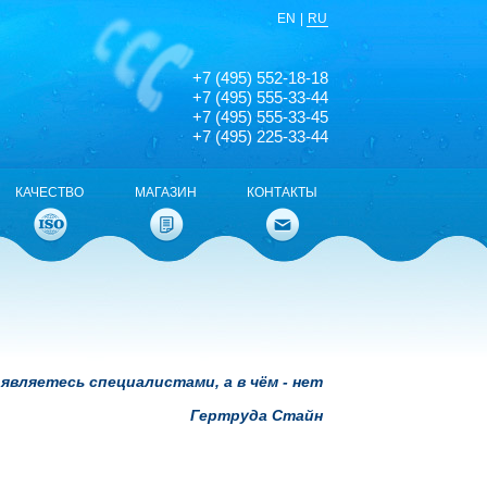
EN
|
RU
+7 (495) 552-18-18
+7 (495) 555-33-44
+7 (495) 555-33-45
+7 (495) 225-33-44
КАЧЕСТВО
МАГАЗИН
КОНТАКТЫ
 являетесь специалистами, а в чём - нет
Гертруда Стайн